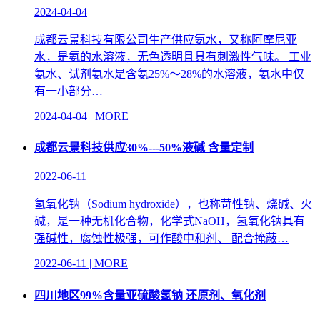
2024-04-04
成都云景科技有限公司生产供应氨水，又称阿摩尼亚
水，是氨的水溶液，无色透明且具有刺激性气味。 工业
氨水、试剂氨水是含氨25%～28%的水溶液，氨水中仅
有一小部分…
2024-04-04 | MORE
成都云景科技供应30%---50%液碱 含量定制
2022-06-11
氢氧化钠（Sodium hydroxide），也称苛性钠、烧碱、火
碱，是一种无机化合物，化学式NaOH，氢氧化钠具有
强碱性，腐蚀性极强，可作酸中和剂、 配合掩蔽…
2022-06-11 | MORE
四川地区99%含量亚硫酸氢钠 还原剂、氧化剂