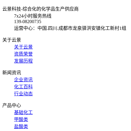
云景科技-综合化的化学品生产供应商
7x24小时服务热线
139-08200735
运营中心：中国.四川.成都市龙泉驿洪安镇化工新村1组
关于云景
关于云景
资质荣誉
发展历程
新闻资讯
企业资讯
化工百科
行业动态
产品中心
基础化工
甲酸类
盐酸类