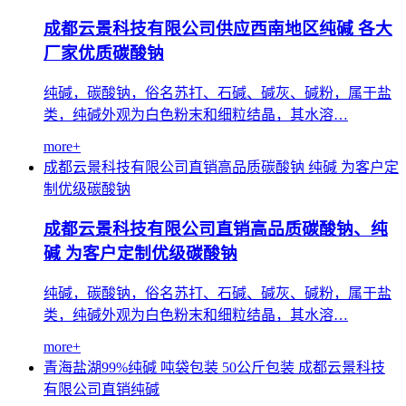
成都云景科技有限公司供应西南地区纯碱 各大
厂家优质碳酸钠
纯碱，碳酸钠，俗名苏打、石碱、碱灰、碱粉，属于盐
类，纯碱外观为白色粉末和细粒结晶，其水溶…
more+
成都云景科技有限公司直销高品质碳酸钠
纯碱
为客户定
制优级碳酸钠
成都云景科技有限公司直销高品质碳酸钠、纯
碱 为客户定制优级碳酸钠
纯碱，碳酸钠，俗名苏打、石碱、碱灰、碱粉，属于盐
类，纯碱外观为白色粉末和细粒结晶，其水溶…
more+
青海盐湖99%纯碱
吨袋包装
50公斤包装
成都云景科技
有限公司直销纯碱