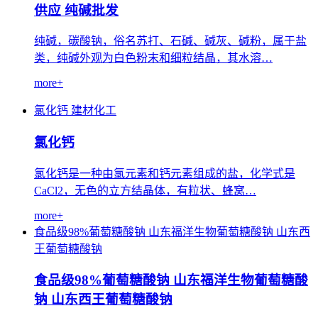
供应 纯碱批发
纯碱，碳酸钠，俗名苏打、石碱、碱灰、碱粉，属于盐
类，纯碱外观为白色粉末和细粒结晶，其水溶…
more+
氯化钙
建材化工
氯化钙
氯化钙是一种由氯元素和钙元素组成的盐，化学式是
CaCl2，无色的立方结晶体，有粒状、蜂窝…
more+
食品级98%葡萄糖酸钠
山东福洋生物葡萄糖酸钠
山东西
王葡萄糖酸钠
食品级98%葡萄糖酸钠 山东福洋生物葡萄糖酸
钠 山东西王葡萄糖酸钠