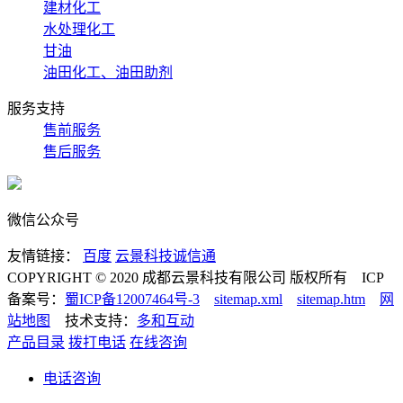
建材化工
水处理化工
甘油
油田化工、油田助剂
服务支持
售前服务
售后服务
微信公众号
友情链接：
百度
云景科技诚信通
COPYRIGHT © 2020 成都云景科技有限公司 版权所有 ICP
备案号：
蜀ICP备12007464号-3
sitemap.xml
sitemap.htm
网
站地图
技术支持：
多和互动
产品目录
拨打电话
在线咨询
电话咨询