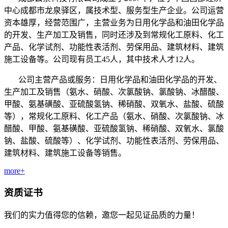
中心成都市龙泉驿区，属技术型、服务型生产企业。公司运营
资本雄厚，经营范围广，主营业务为日用化学品和油田化学品
的开发、生产加工及销售，同时还涉及到常规化工原料、化工
产品、化学试剂、功能性表活剂、劳保用品、建筑材料、建筑
施工设备等。公司现有员工45人，其中技术人才12人。
公司主营产品或服务：日用化学品和油田化学品的开发、
生产加工及销售（氨水、硝酸、次氯酸钠、氯酸钠、冰醋酸、
甲酸、氨基磺酸、亚硫酸氢钠、稀硝酸、双氧水、盐酸、硫酸
等），常规化工原料、化工产品（氨水、硝酸、次氯酸钠、冰
醋酸、甲酸、氨基磺酸、亚硫酸氢钠、稀硝酸、双氧水、氯酸
钠、盐酸、硫酸等）、化学试剂、功能性表活剂、劳保用品、
建筑材料、建筑施工设备等销售。
more+
资质证书
我们的实力值得您的信赖，邀您一起见证品质的力量！