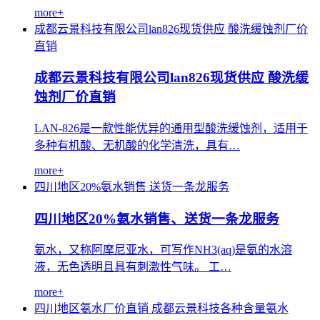
more+
成都云景科技有限公司lan826现货供应
酸洗缓蚀剂厂价
直销
成都云景科技有限公司lan826现货供应 酸洗缓
蚀剂厂价直销
LAN-826是一款性能优异的通用型酸洗缓蚀剂，适用于
多种有机酸、无机酸的化学清洗，具有…
more+
四川地区20%氨水销售
送货一条龙服务
四川地区20%氨水销售、送货一条龙服务
氨水，又称阿摩尼亚水，可写作NH3(aq)是氨的水溶
液，无色透明且具有刺激性气味。 工…
more+
四川地区氨水厂价直销
成都云景科技各种含量氨水