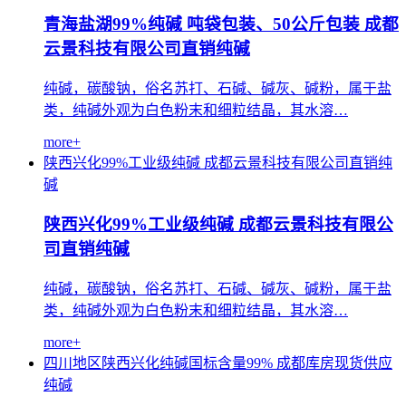
青海盐湖99%纯碱 吨袋包装、50公斤包装 成都
云景科技有限公司直销纯碱
纯碱，碳酸钠，俗名苏打、石碱、碱灰、碱粉，属于盐
类，纯碱外观为白色粉末和细粒结晶，其水溶…
more+
陕西兴化99%工业级纯碱
成都云景科技有限公司直销纯
碱
陕西兴化99%工业级纯碱 成都云景科技有限公
司直销纯碱
纯碱，碳酸钠，俗名苏打、石碱、碱灰、碱粉，属于盐
类，纯碱外观为白色粉末和细粒结晶，其水溶…
more+
四川地区陕西兴化纯碱国标含量99%
成都库房现货供应
纯碱