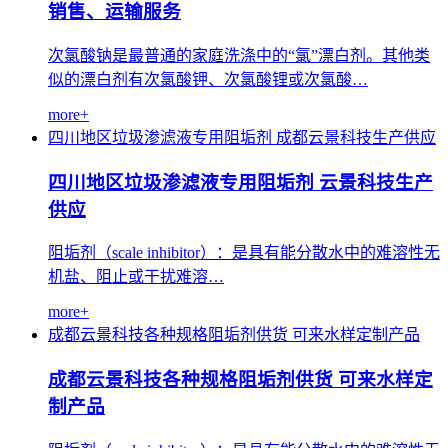
销售、运输服务
次氯酸钠是最普通的家庭洗涤中的“氯”漂白剂。其他类
似的漂白剂有次氯酸钾、次氯酸锂或次氯酸…
more+
四川地区垃圾渗滤液专用阻垢剂
成都云景科技生产供应
四川地区垃圾渗滤液专用阻垢剂 云景科技生产
供应
阻垢剂（scale inhibitor）：是具有能分散水中的难溶性无
机盐、阻止或干扰难溶…
more+
成都云景科技各种规格阻垢剂供货
可来水样定制产品
成都云景科技各种规格阻垢剂供货 可来水样定
制产品