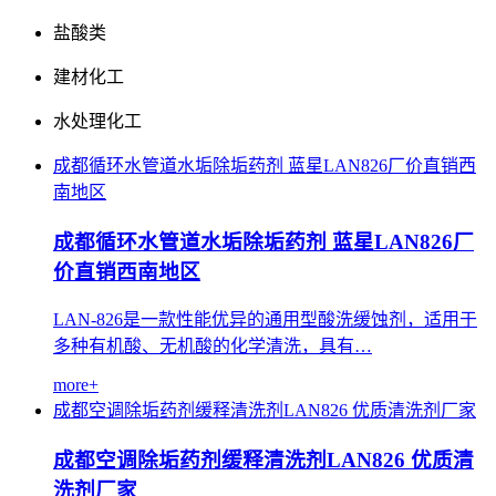
盐酸类
建材化工
水处理化工
成都循环水管道水垢除垢药剂
蓝星LAN826厂价直销西
南地区
成都循环水管道水垢除垢药剂 蓝星LAN826厂
价直销西南地区
LAN-826是一款性能优异的通用型酸洗缓蚀剂，适用于
多种有机酸、无机酸的化学清洗，具有…
more+
成都空调除垢药剂缓释清洗剂LAN826
优质清洗剂厂家
成都空调除垢药剂缓释清洗剂LAN826 优质清
洗剂厂家